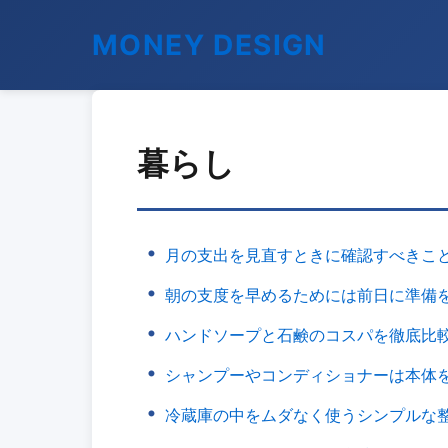
MONEY DESIGN
暮らし
月の支出を見直すときに確認すべきこ
朝の支度を早めるためには前日に準備
ハンドソープと石鹸のコスパを徹底比
シャンプーやコンディショナーは本体
冷蔵庫の中をムダなく使うシンプルな