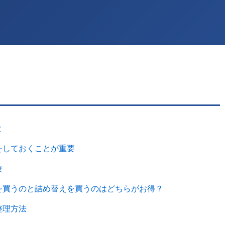
と
をしておくことが重要
較
を買うのと詰め替えを買うのはどちらがお得？
整理方法