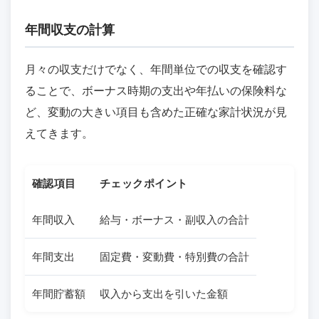
年間収支の計算
月々の収支だけでなく、年間単位での収支を確認す
ることで、ボーナス時期の支出や年払いの保険料な
ど、変動の大きい項目も含めた正確な家計状況が見
えてきます。
確認項目
チェックポイント
年間収入
給与・ボーナス・副収入の合計
年間支出
固定費・変動費・特別費の合計
年間貯蓄額
収入から支出を引いた金額