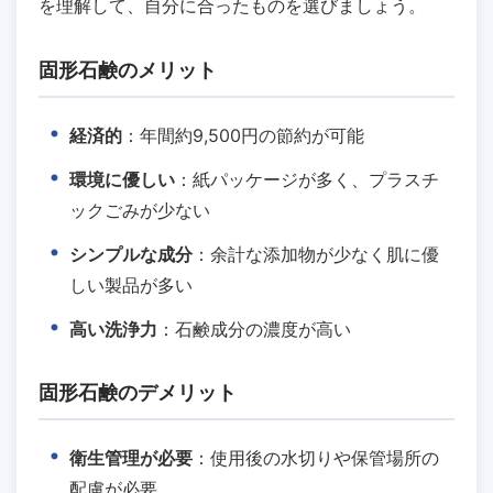
を理解して、自分に合ったものを選びましょう。
固形石鹸のメリット
経済的
：年間約9,500円の節約が可能
環境に優しい
：紙パッケージが多く、プラスチ
ックごみが少ない
シンプルな成分
：余計な添加物が少なく肌に優
しい製品が多い
高い洗浄力
：石鹸成分の濃度が高い
固形石鹸のデメリット
衛生管理が必要
：使用後の水切りや保管場所の
配慮が必要