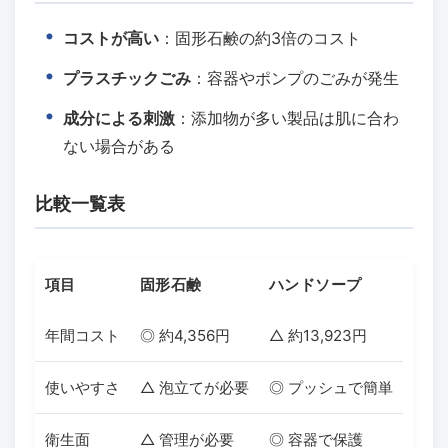
コストが高い
：固形石鹸の約3倍のコスト
プラスチックごみ
：容器やポンプのごみが発生
成分による刺激
：添加物が多い製品は肌に合わ
ない場合がある
比較一覧表
項目
固形石鹸
ハンドソープ
年間コスト
◎ 約4,356円
△ 約13,923円
使いやすさ
△ 泡立てが必要
◎ プッシュで簡単
衛生面
△ 管理が必要
◎ 容器で保護