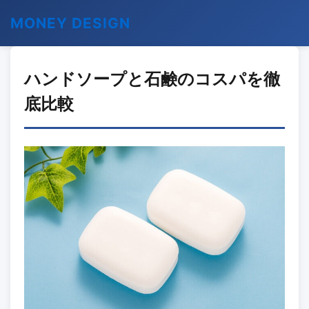
MONEY DESIGN
ハンドソープと石鹸のコスパを徹
底比較